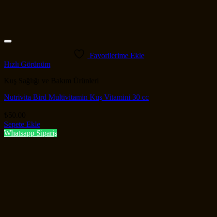
Favorilerime Ekle
Hızlı Görünüm
Kuş Sağlığı ve Bakım Ürünleri
Nutrivita Bird Multivitamin Kuş Vitamini 30 cc
₺
50.00
Sepete Ekle
Whatsapp Sipariş