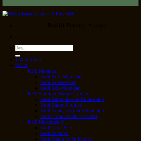
Pozitif Petshop Alanya
Ara:
Tüm Ürünler
KEDİ
Kedi Mamaları
Kedi Kuru Mamaları
Kedi Konserveler
Kedi Açık Mamalar
Kedi Sağlık ve Bakım Ürünleri
Kedi Vitaminleri ve Ek besinleri
Kedi Bakım Ürünleri
Kedi Tarak, Fırça ve Eldivenleri
Kedi Tırmalamalar ve Evleri
Kedi Malzemeleri
Kedi Tuvaletleri
Kedi Yatakları
Kedi Mama ve Su Kapları