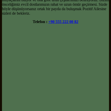
önceliğimiz evcil dostlarımızın rahat ve uzun ömür geçirmesi. Sizde
böyle düşünüyorsanız ortak bir payda da buluşmak Pozitif Ailesine
sizleri de bekleriz.
Telefon :
+90 555 222 00 82