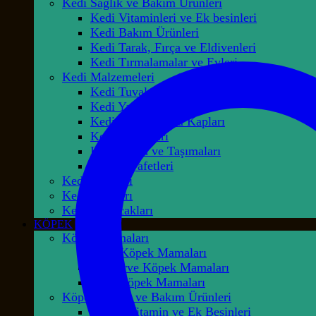
Kedi Sağlık ve Bakım Ürünleri
Kedi Vitaminleri ve Ek besinleri
Kedi Bakım Ürünleri
Kedi Tarak, Fırça ve Eldivenleri
Kedi Tırmalamalar ve Evleri
Kedi Malzemeleri
Kedi Tuvaletleri
Kedi Yatakları
Kedi Mama ve Su Kapları
Kedi Tasmaları
Kedi Çanta ve Taşımaları
Kedi Kıyafetleri
Kedi Ödülleri
Kedi Kumları
Kedi Oyuncakları
KÖPEK
Köpek Mamaları
Kuru Köpek Mamaları
Konserve Köpek Mamaları
Açık Köpek Mamaları
Köpek Sağlık ve Bakım Ürünleri
Köpek Vitamin ve Ek Besinleri